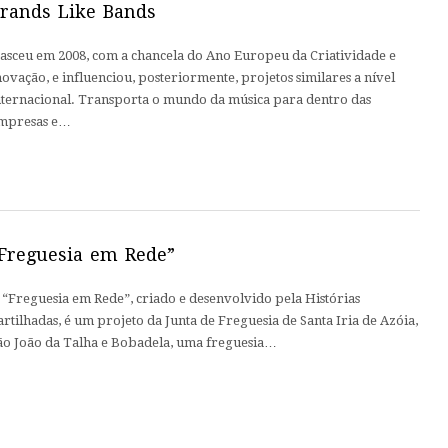
rands Like Bands
asceu em 2008, com a chancela do Ano Europeu da Criatividade e
novação, e influenciou, posteriormente, projetos similares a nível
nternacional. Transporta o mundo da música para dentro das
mpresas e…
Freguesia em Rede”
 “Freguesia em Rede”, criado e desenvolvido pela Histórias
artilhadas, é um projeto da Junta de Freguesia de Santa Iria de Azóia,
ão João da Talha e Bobadela, uma freguesia…