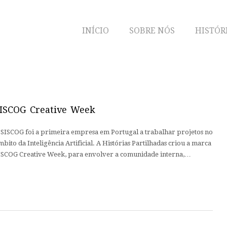
INÍCIO
SOBRE NÓS
HISTÓR
ISCOG Creative Week
 SISCOG foi a primeira empresa em Portugal a trabalhar projetos no
mbito da Inteligência Artificial. A Histórias Partilhadas criou a marca
ISCOG Creative Week, para envolver a comunidade interna,…