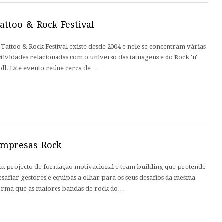
attoo & Rock Festival
 Tattoo & Rock Festival existe desde 2004 e nele se concentram várias
ctividades relacionadas com o universo das tatuagens e do Rock 'n'
oll. Este evento reúne cerca de…
mpresas Rock
m projecto de formação motivacional e team building que pretende
esafiar gestores e equipas a olhar para os seus desafios da mesma
orma que as maiores bandas de rock do…